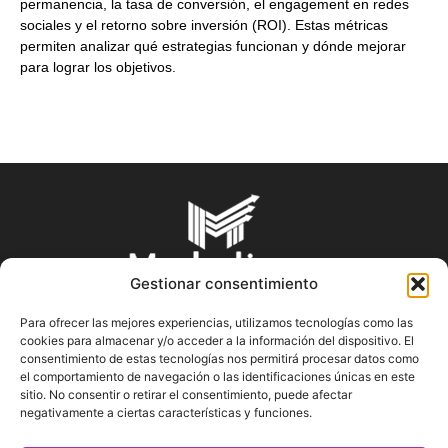
permanencia, la tasa de conversión, el engagement en redes
sociales y el retorno sobre inversión (ROI). Estas métricas
permiten analizar qué estrategias funcionan y dónde mejorar
para lograr los objetivos.
Gestionar consentimiento
Para ofrecer las mejores experiencias, utilizamos tecnologías como las
cookies para almacenar y/o acceder a la información del dispositivo. El
SOBRE NOSOTROS
consentimiento de estas tecnologías nos permitirá procesar datos como
el comportamiento de navegación o las identificaciones únicas en este
sitio. No consentir o retirar el consentimiento, puede afectar
En Marketin.es encontrarás la más actualizada y veraz
negativamente a ciertas características y funciones.
información sobre el mundo del marketing; consejos
publicitarios, tips de mercadeo, herramientas digitales y más.