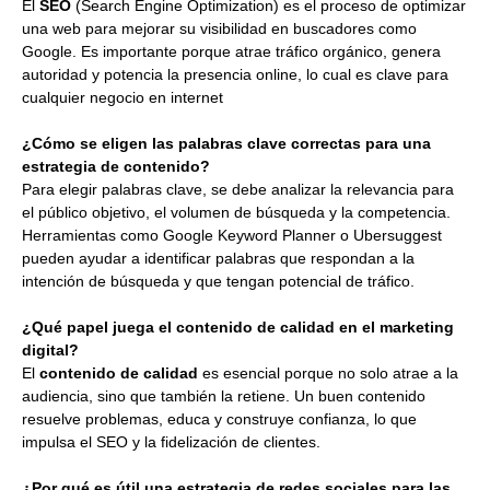
El
SEO
(Search Engine Optimization) es el proceso de optimizar
una web para mejorar su visibilidad en buscadores como
Google. Es importante porque atrae tráfico orgánico, genera
autoridad y potencia la presencia online, lo cual es clave para
cualquier negocio en internet
¿Cómo se eligen las palabras clave correctas para una
estrategia de contenido?
Para elegir palabras clave, se debe analizar la relevancia para
el público objetivo, el volumen de búsqueda y la competencia.
Herramientas como Google Keyword Planner o Ubersuggest
pueden ayudar a identificar palabras que respondan a la
intención de búsqueda y que tengan potencial de tráfico.
¿Qué papel juega el contenido de calidad en el marketing
digital?
El
contenido de calidad
es esencial porque no solo atrae a la
audiencia, sino que también la retiene. Un buen contenido
resuelve problemas, educa y construye confianza, lo que
impulsa el SEO y la fidelización de clientes.
¿Por qué es útil una estrategia de redes sociales para las