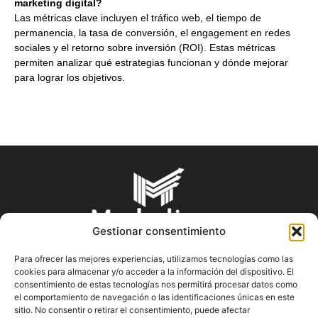
marketing digital?
Las métricas clave incluyen el tráfico web, el tiempo de
permanencia, la tasa de conversión, el engagement en redes
sociales y el retorno sobre inversión (ROI). Estas métricas
permiten analizar qué estrategias funcionan y dónde mejorar
para lograr los objetivos.
Gestionar consentimiento
Para ofrecer las mejores experiencias, utilizamos tecnologías como las
cookies para almacenar y/o acceder a la información del dispositivo. El
SOBRE NOSOTROS
consentimiento de estas tecnologías nos permitirá procesar datos como
el comportamiento de navegación o las identificaciones únicas en este
sitio. No consentir o retirar el consentimiento, puede afectar
En Marketin.es encontrarás la más actualizada y veraz