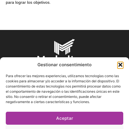
para lograr los objetivos.
Gestionar consentimiento
Para ofrecer las mejores experiencias, utilizamos tecnologías como las
cookies para almacenar y/o acceder a la información del dispositivo. El
SOBRE NOSOTROS
consentimiento de estas tecnologías nos permitirá procesar datos como
el comportamiento de navegación o las identificaciones únicas en este
sitio. No consentir o retirar el consentimiento, puede afectar
En Marketin.es encontrarás la más actualizada y veraz
negativamente a ciertas características y funciones.
información sobre el mundo del marketing; consejos
publicitarios, tips de mercadeo, herramientas digitales y más.
Aceptar