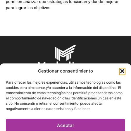
permiten analizar qué estrategias funcionan y dónde mejorar
para lograr los objetivos.
Gestionar consentimiento
Para ofrecer las mejores experiencias, utilizamos tecnologías como las
cookies para almacenar y/o acceder a la información del dispositivo. El
SOBRE NOSOTROS
consentimiento de estas tecnologías nos permitirá procesar datos como
el comportamiento de navegación o las identificaciones únicas en este
sitio. No consentir o retirar el consentimiento, puede afectar
En Marketin.es encontrarás la más actualizada y veraz
negativamente a ciertas características y funciones.
información sobre el mundo del marketing; consejos
publicitarios, tips de mercadeo, herramientas digitales y más.
Aceptar