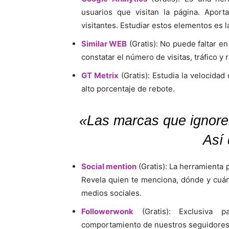
usuarios que visitan la página. Aport
visitantes. Estudiar estos elementos es l
Similar WEB
(Gratis): No puede faltar e
constatar el número de visitas, tráfico y 
GT Metrix
(Gratis): Estudia la velocidad
alto porcentaje de rebote.
«Las marcas que ignoren
Así 
Social mention
(Gratis): La herramienta
Revela quien te menciona, dónde y cuán
medios sociales.
Followerwonk
(Gratis): Exclusiva p
comportamiento de nuestros seguidores 