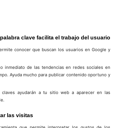
alabra clave facilita el trabajo del usuario
permite conocer que buscan los usuarios en Google y
io inmediato de las tendencias en redes sociales en
empo. Ayuda mucho para publicar contenido oportuno y
 claves ayudarán a tu sitio web a aparecer en las
le.
r las visitas
ramienta que permite interpretar los gustos de los