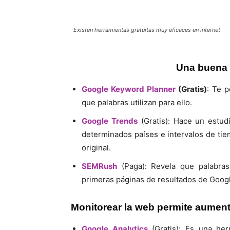
Existen herramientas gratuitas muy eficaces en internet
Una buena p
Google Keyword Planner
(Gratis)
: Te 
que palabras utilizan para ello.
Google Trends
(Gratis): Hace un estud
determinados países e intervalos de ti
original.
SEMRush
(Paga): Revela que palabras
primeras páginas de resultados de Goog
Monitorear la web permite aumenta
Google Analytics
(Gratis): Es una her