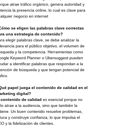
rque atrae tráfico orgánico, genera autoridad y
tencia la presencia online, lo cual es clave para
alquier negocio en internet
Cómo se eligen las palabras clave correctas
ara una estrategia de contenido?
ra elegir palabras clave, se debe analizar la
levancia para el público objetivo, el volumen de
squeda y la competencia. Herramientas como
oogle Keyword Planner o Ubersuggest pueden
udar a identificar palabras que respondan a la
tención de búsqueda y que tengan potencial de
áfico.
Qué papel juega el contenido de calidad en el
rketing digital?
l
contenido de calidad
es esencial porque no
lo atrae a la audiencia, sino que también la
tiene. Un buen contenido resuelve problemas,
uca y construye confianza, lo que impulsa el
O y la fidelización de clientes.