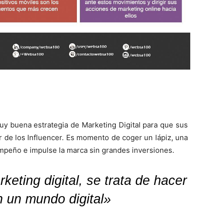
uy buena estrategia de Marketing Digital para que sus
r de los Influencer. Es momento de coger un lápiz, una
empeño e impulse la marca sin grandes inversiones.
keting digital, se trata de hacer
n un mundo digital»