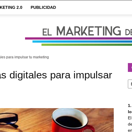
KETING 2.0
PUBLICIDAD
ales para impulsar tu marketing
s digitales para impulsar
Ca
1
l
E
de
en