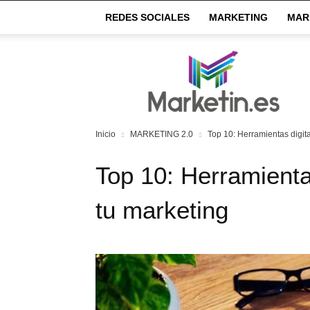
REDES SOCIALES
MARKETING
MAR
Market
IN
Inicio
MARKETING 2.0
Top 10: Herramientas digit
Top 10: Herramienta
tu marketing