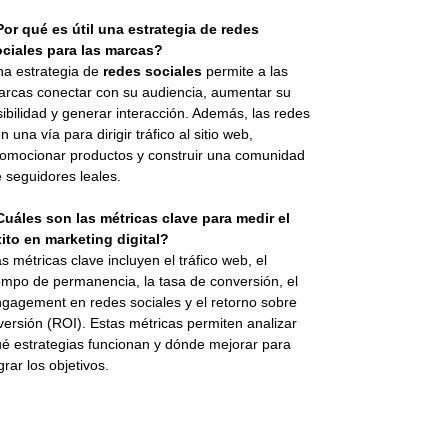
or qué es útil una estrategia de redes
ociales para las marcas?
a estrategia de
redes sociales
permite a las
rcas conectar con su audiencia, aumentar su
sibilidad y generar interacción. Además, las redes
n una vía para dirigir tráfico al sitio web,
omocionar productos y construir una comunidad
 seguidores leales.
uáles son las métricas clave para medir el
ito en marketing digital?
s métricas clave incluyen el tráfico web, el
empo de permanencia, la tasa de conversión, el
gagement en redes sociales y el retorno sobre
versión (ROI). Estas métricas permiten analizar
é estrategias funcionan y dónde mejorar para
grar los objetivos.