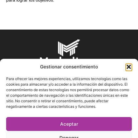
Gestionar consentimiento
Para ofrecer las mejores experiencias, utilizamos tecnologías como las
cookies para almacenar y/o acceder a la información del dispositivo. El
SOBRE NOSOTROS
consentimiento de estas tecnologías nos permitirá procesar datos como
el comportamiento de navegación o las identificaciones únicas en este
sitio. No consentir o retirar el consentimiento, puede afectar
En Marketin.es encontrarás la más actualizada y veraz
negativamente a ciertas características y funciones.
información sobre el mundo del marketing; consejos
publicitarios, tips de mercadeo, herramientas digitales y más.
Aceptar
Denegar