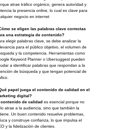
rque atrae tráfico orgánico, genera autoridad y
tencia la presencia online, lo cual es clave para
alquier negocio en internet
Cómo se eligen las palabras clave correctas
ara una estrategia de contenido?
ra elegir palabras clave, se debe analizar la
levancia para el público objetivo, el volumen de
squeda y la competencia. Herramientas como
oogle Keyword Planner o Ubersuggest pueden
udar a identificar palabras que respondan a la
tención de búsqueda y que tengan potencial de
áfico.
Qué papel juega el contenido de calidad en el
rketing digital?
l
contenido de calidad
es esencial porque no
lo atrae a la audiencia, sino que también la
tiene. Un buen contenido resuelve problemas,
uca y construye confianza, lo que impulsa el
O y la fidelización de clientes.