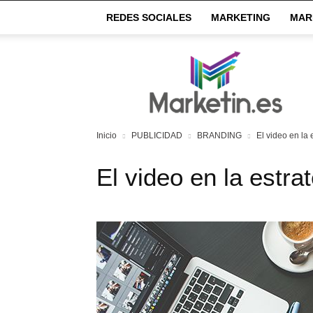
REDES SOCIALES
MARKETING
MAR
Market
IN
Inicio
PUBLICIDAD
BRANDING
El video en la e
El video en la estrat