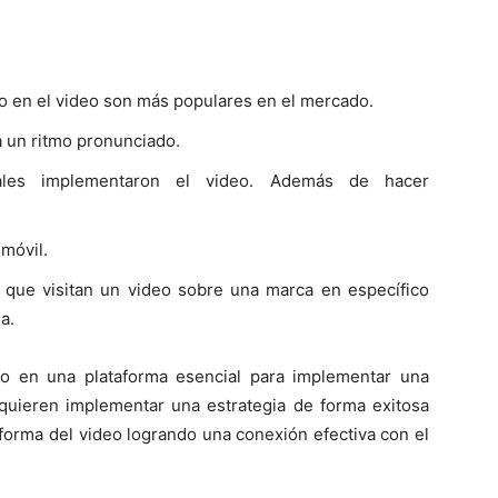
do en el video son más populares en el mercado.
a un ritmo pronunciado.
ales implementaron el video. Además de hacer
 móvil.
 que visitan un video sobre una marca en específico
a.
do en una plataforma esencial para implementar una
 quieren implementar una estrategia de forma exitosa
aforma del video logrando una conexión efectiva con el