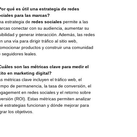
or qué es útil una estrategia de redes
ociales para las marcas?
a estrategia de
redes sociales
permite a las
rcas conectar con su audiencia, aumentar su
sibilidad y generar interacción. Además, las redes
n una vía para dirigir tráfico al sitio web,
omocionar productos y construir una comunidad
 seguidores leales.
uáles son las métricas clave para medir el
ito en marketing digital?
s métricas clave incluyen el tráfico web, el
empo de permanencia, la tasa de conversión, el
gagement en redes sociales y el retorno sobre
versión (ROI). Estas métricas permiten analizar
é estrategias funcionan y dónde mejorar para
grar los objetivos.