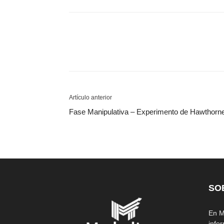
Artículo anterior
Fase Manipulativa – Experimento de Hawthorn
SO
En M
info