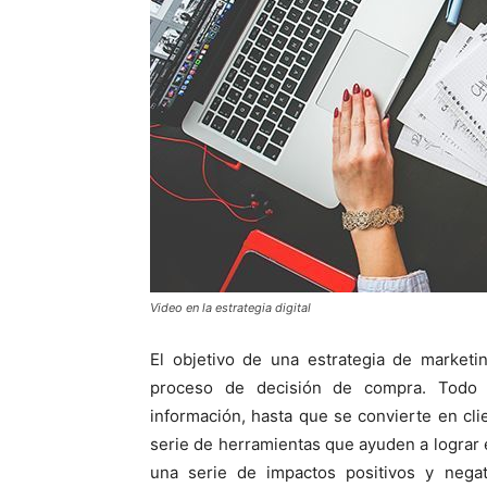
Video en la estrategia digital
El objetivo de una estrategia de marketi
proceso de decisión de compra. Todo 
información, hasta que se convierte en clie
serie de herramientas que ayuden a lograr e
una serie de impactos positivos y negat