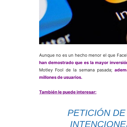
Aunque no es un hecho menor el que Fac
han demostrado que es la mayor inversión
Motley Fool de la semana pasada;
ademá
millones de usuarios.
También le puede interesar:
PETICIÓN D
INTENCIONE