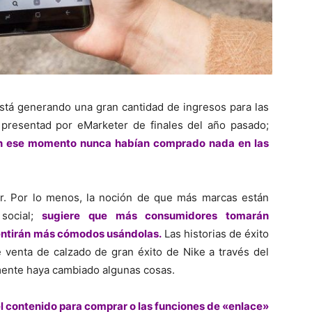
está generando una gran cantidad de ingresos para las
 presentad por eMarketer de finales del año pasado;
en ese momento nunca habían comprado nada en las
r. Por lo menos, la noción de que más marcas están
 social;
sugiere que más consumidores tomarán
sentirán más cómodos usándolas.
Las historias de éxito
e venta de calzado de gran éxito de Nike a través del
ente haya cambiado algunas cosas.
l contenido para comprar o las funciones de «enlace»