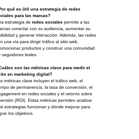
or qué es útil una estrategia de redes
ociales para las marcas?
a estrategia de
redes sociales
permite a las
rcas conectar con su audiencia, aumentar su
sibilidad y generar interacción. Además, las redes
n una vía para dirigir tráfico al sitio web,
omocionar productos y construir una comunidad
 seguidores leales.
uáles son las métricas clave para medir el
ito en marketing digital?
s métricas clave incluyen el tráfico web, el
empo de permanencia, la tasa de conversión, el
gagement en redes sociales y el retorno sobre
versión (ROI). Estas métricas permiten analizar
é estrategias funcionan y dónde mejorar para
grar los objetivos.