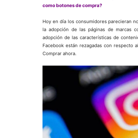
como botones de compra?
Hoy en día los consumidores parecieran no
la adopción de las páginas de marcas c
adopción de las características de conten
Facebook están rezagadas con respecto a
Comprar ahora.