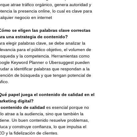
rque atrae tráfico orgánico, genera autoridad y
tencia la presencia online, lo cual es clave para
alquier negocio en internet
Cómo se eligen las palabras clave correctas
ara una estrategia de contenido?
ra elegir palabras clave, se debe analizar la
levancia para el público objetivo, el volumen de
squeda y la competencia. Herramientas como
oogle Keyword Planner o Ubersuggest pueden
udar a identificar palabras que respondan a la
tención de búsqueda y que tengan potencial de
áfico.
Qué papel juega el contenido de calidad en el
rketing digital?
l
contenido de calidad
es esencial porque no
lo atrae a la audiencia, sino que también la
tiene. Un buen contenido resuelve problemas,
uca y construye confianza, lo que impulsa el
O y la fidelización de clientes.