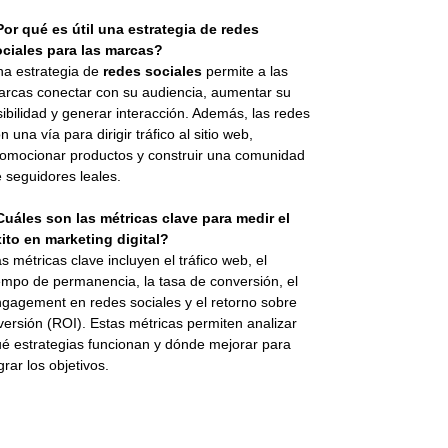
or qué es útil una estrategia de redes
ociales para las marcas?
a estrategia de
redes sociales
permite a las
rcas conectar con su audiencia, aumentar su
sibilidad y generar interacción. Además, las redes
n una vía para dirigir tráfico al sitio web,
omocionar productos y construir una comunidad
 seguidores leales.
uáles son las métricas clave para medir el
ito en marketing digital?
s métricas clave incluyen el tráfico web, el
empo de permanencia, la tasa de conversión, el
gagement en redes sociales y el retorno sobre
versión (ROI). Estas métricas permiten analizar
é estrategias funcionan y dónde mejorar para
grar los objetivos.