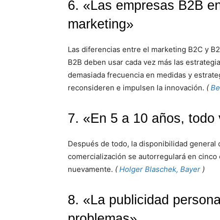
6. «Las empresas B2B en
marketing»
Las diferencias entre el marketing B2C y 
B2B deben usar cada vez más las estrateg
demasiada frecuencia en medidas y estrateg
reconsideren e impulsen la innovación.
(
Be
7. «En 5 a 10 años, todo 
Después de todo, la disponibilidad general d
comercialización se autorregulará en cinco 
nuevamente.
(
Holger Blaschek, Bayer
)
8. «La publicidad person
problemas»