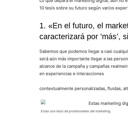
Lo que depara el marketing digital, aún no 
10 tesis sobre su futuro según varios exper
1. «En el futuro, el marke
caracterizará por ‘más’, s
Sabemos que podemos llegar a casi cualquie
será aún más importante llegar a las perso
alcance de la campaña y campañas realmente
en experiencias e interacciones
contextualmente personalizadas, fluidas, a
Estas son tesis de profesionales del marketing.