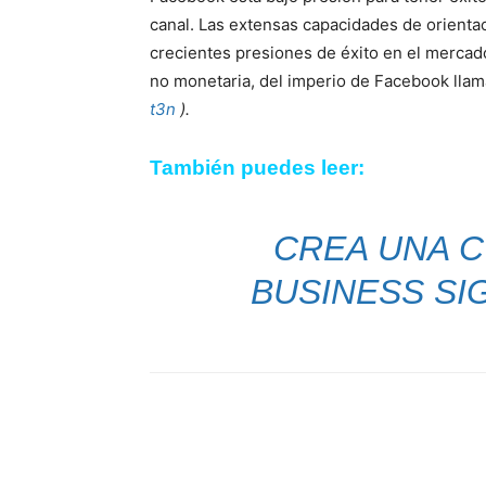
canal. Las extensas capacidades de orientac
crecientes presiones de éxito en el mercado
no monetaria, del imperio de Facebook lla
t3n
).
También puedes leer:
CREA UNA 
BUSINESS SI