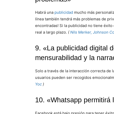
Habrá una
publicidad
mucho más personali
línea también tendrá más problemas de priv
encontradas! Si la publicidad no tiene éxit
real a largo plazo.
(
Nils Merker, Johnson Co
9. «La publicidad digital
mensurabilidad y la narrac
Solo a través de la interacción correcta de l
usuarios pueden ser recogidos emocionalme
Yoc
)
10. «Whatsapp permitirá l
Facebook está bajo presión para tener éxito 