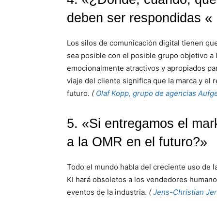
deben ser respondidas «
Los silos de comunicación digital tienen qu
sea posible con el posible grupo objetivo a 
emocionalmente atractivos y apropiados par
viaje del cliente significa que la marca y e
futuro.
(
Olaf Kopp, grupo de agencias Aufg
5. «Si entregamos el
mar
a la OMR en el futuro?»
Todo el mundo habla del creciente uso de la i
KI hará obsoletos a los vendedores humanos 
eventos de la industria.
(
Jens-Christian Je