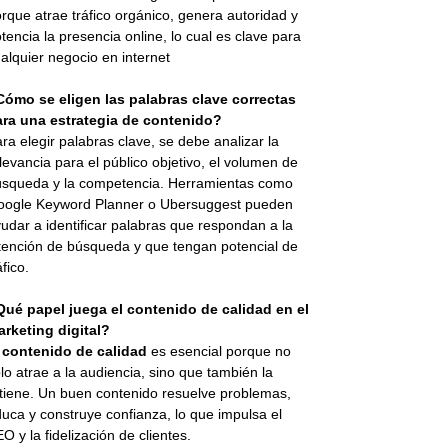
rque atrae tráfico orgánico, genera autoridad y
tencia la presencia online, lo cual es clave para
alquier negocio en internet
Cómo se eligen las palabras clave correctas
ara una estrategia de contenido?
ra elegir palabras clave, se debe analizar la
levancia para el público objetivo, el volumen de
squeda y la competencia. Herramientas como
oogle Keyword Planner o Ubersuggest pueden
udar a identificar palabras que respondan a la
tención de búsqueda y que tengan potencial de
áfico.
Qué papel juega el contenido de calidad en el
rketing digital?
l
contenido de calidad
es esencial porque no
lo atrae a la audiencia, sino que también la
tiene. Un buen contenido resuelve problemas,
uca y construye confianza, lo que impulsa el
O y la fidelización de clientes.