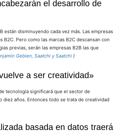
cabezarán el desarrollo de
B2B están disminuyendo cada vez más. Las empresas
ias B2C. Pero como las marcas B2C descansan con
ias previas, serán las empresas B2B las que
njamin Gebien, Saatchi y Saatchi
)
vuelve a ser creatividad»
e tecnología significará que el sector de
o diez años. Entonces todo se trata de creatividad
alizada basada en datos traerá