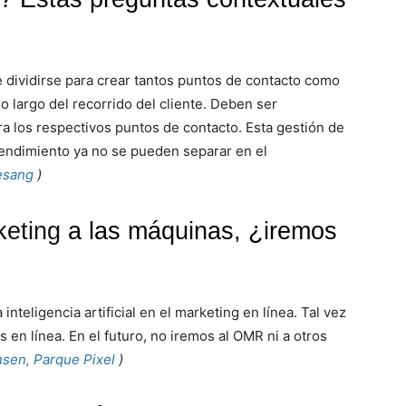
e dividirse para crear tantos puntos de contacto como
lo largo del recorrido del cliente. Deben ser
a los respectivos puntos de contacto. Esta gestión de
l rendimiento ya no se pueden separar en el
esang
)
keting
a las máquinas, ¿iremos
nteligencia artificial en el marketing en línea. Tal vez
en línea. En el futuro, no iremos al OMR ni a otros
nsen, Parque Pixel
)