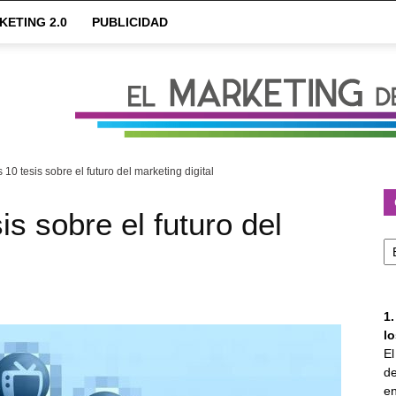
KETING 2.0
PUBLICIDAD
 10 tesis sobre el futuro del marketing digital
is sobre el futuro del
Ca
1
l
E
de
en