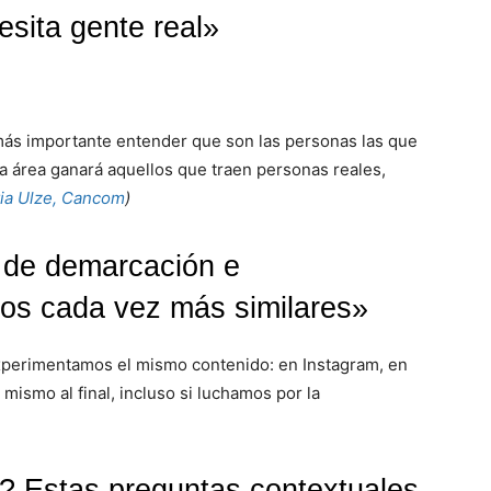
esita gente real»
más importante entender que son las personas las que
a área ganará aquellos que traen personas reales,
ia Ulze, Cancom
)
 de demarcación e
mos cada vez más similares»
erimentamos el mismo contenido: en Instagram, en
 mismo al final, incluso si luchamos por la
? Estas preguntas contextuales