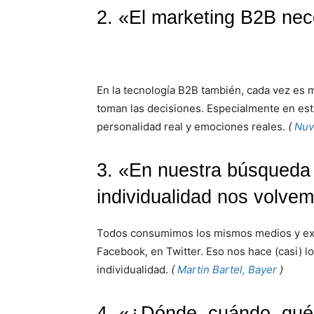
2. «El marketing B2B nec
En la tecnología B2B también, cada vez es 
toman las decisiones. Especialmente en est
personalidad real y emociones reales.
(
Nuv
3. «En nuestra búsqueda
individualidad nos volve
Todos consumimos los mismos medios y exp
Facebook, en Twitter. Eso nos hace (casi) lo
individualidad.
(
Martin Bartel, Bayer
)
4. «¿Dónde, cuándo, qué