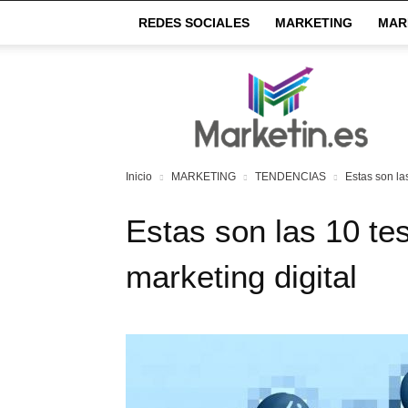
REDES SOCIALES
MARKETING
MAR
Market
IN
Inicio
MARKETING
TENDENCIAS
Estas son las
Estas son las 10 tes
marketing digital