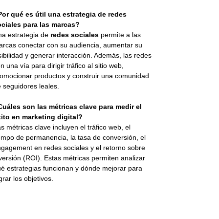
or qué es útil una estrategia de redes
ociales para las marcas?
a estrategia de
redes sociales
permite a las
rcas conectar con su audiencia, aumentar su
sibilidad y generar interacción. Además, las redes
n una vía para dirigir tráfico al sitio web,
omocionar productos y construir una comunidad
 seguidores leales.
uáles son las métricas clave para medir el
ito en marketing digital?
s métricas clave incluyen el tráfico web, el
empo de permanencia, la tasa de conversión, el
gagement en redes sociales y el retorno sobre
versión (ROI). Estas métricas permiten analizar
é estrategias funcionan y dónde mejorar para
grar los objetivos.