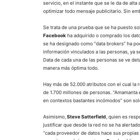
servicio, en el instante que se le da de alt
optimizar todo mensaje publicitario. Sin e
Se trata de una prueba que se ha puesto s
Facebook
ha adquirido o comprado los dato
se ha designado como “data brokers” ha p
información vinculados a las personas, ya se
Data de cada una de las personas se ve deta
manera más óptima todo.
Hay más de 52.000 atributos con el cual la 
de 1.700 millones de personas. “Amamanta e
en contextos bastantes incómodos” son sol
Asimismo,
Steve Satterfield
, quien es resp
justificar que desde la red no se ha alerta
“cada proveedor de datos hace sus propias 