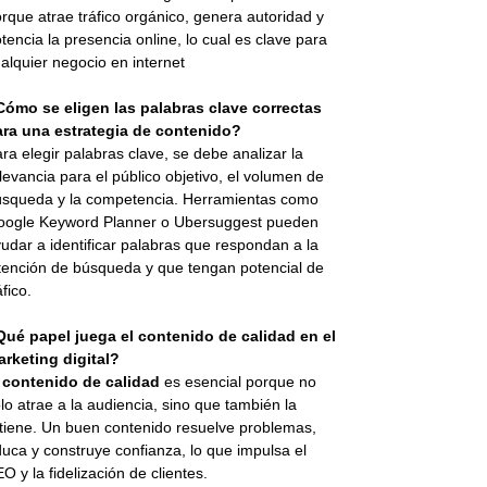
rque atrae tráfico orgánico, genera autoridad y
tencia la presencia online, lo cual es clave para
alquier negocio en internet
Cómo se eligen las palabras clave correctas
ara una estrategia de contenido?
ra elegir palabras clave, se debe analizar la
levancia para el público objetivo, el volumen de
squeda y la competencia. Herramientas como
oogle Keyword Planner o Ubersuggest pueden
udar a identificar palabras que respondan a la
tención de búsqueda y que tengan potencial de
áfico.
Qué papel juega el contenido de calidad en el
rketing digital?
l
contenido de calidad
es esencial porque no
lo atrae a la audiencia, sino que también la
tiene. Un buen contenido resuelve problemas,
uca y construye confianza, lo que impulsa el
O y la fidelización de clientes.