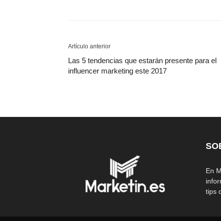
Artículo anterior
Las 5 tendencias que estarán presente para el
influencer marketing este 2017
SO
En M
info
tips