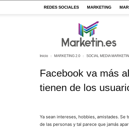
REDES SOCIALES
MARKETING
MAR
Market
IN
Inicio
MARKETING 2.0
SOCIAL MEDIA MARKETI
Facebook va más all
tienen de los usuari
Ya sean intereses, hobbies, amistades. Se t
de las personas y tal parece que jamás apa