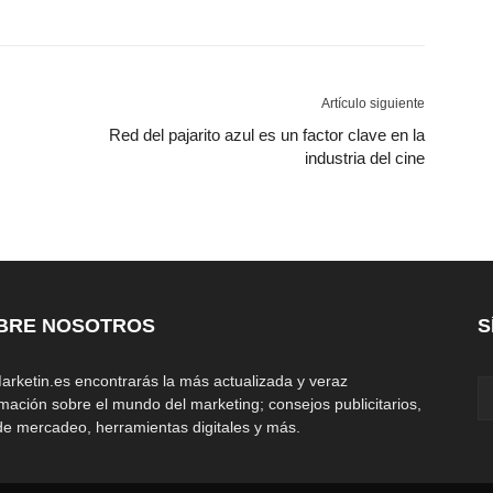
Artículo siguiente
Red del pajarito azul es un factor clave en la
industria del cine
BRE NOSOTROS
S
arketin.es encontrarás la más actualizada y veraz
rmación sobre el mundo del marketing; consejos publicitarios,
 de mercadeo, herramientas digitales y más.