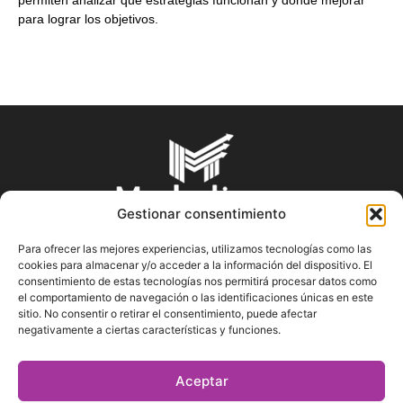
para lograr los objetivos.
Gestionar consentimiento
Para ofrecer las mejores experiencias, utilizamos tecnologías como las
cookies para almacenar y/o acceder a la información del dispositivo. El
SOBRE NOSOTROS
consentimiento de estas tecnologías nos permitirá procesar datos como
el comportamiento de navegación o las identificaciones únicas en este
sitio. No consentir o retirar el consentimiento, puede afectar
En Marketin.es encontrarás la más actualizada y veraz
negativamente a ciertas características y funciones.
información sobre el mundo del marketing; consejos
publicitarios, tips de mercadeo, herramientas digitales y más.
Aceptar