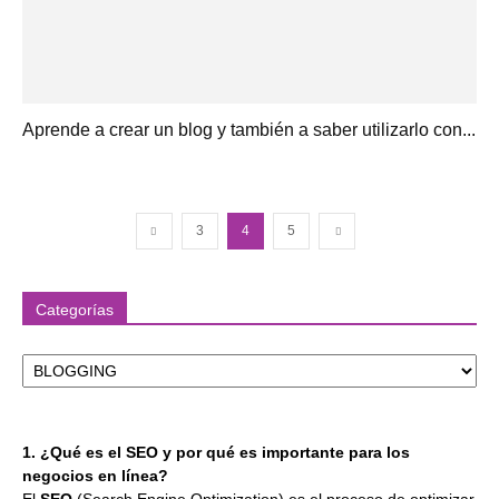
Aprende a crear un blog y también a saber utilizarlo con...
3
4
5
Categorías
Categorías
1. ¿Qué es el SEO y por qué es importante para los
negocios en línea?
El
SEO
(Search Engine Optimization) es el proceso de optimizar