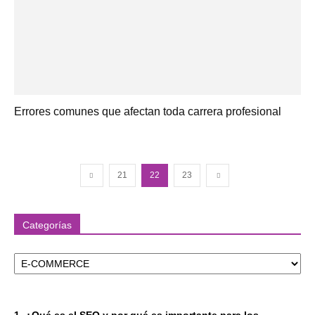
Errores comunes que afectan toda carrera profesional
21
22
23
Categorías
Categorías
1. ¿Qué es el SEO y por qué es importante para los