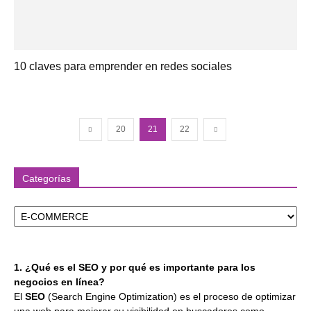
10 claves para emprender en redes sociales
20
21
22
Categorías
Categorías
1. ¿Qué es el SEO y por qué es importante para los
negocios en línea?
El
SEO
(Search Engine Optimization) es el proceso de optimizar
una web para mejorar su visibilidad en buscadores como