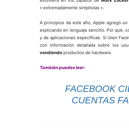
estuviera en los zapatos de
Mark Zucker
» extremadamente simplistas «.
A principios de este año, Apple agregó un
explicando en lenguaje sencillo. Por qué, c
y de aplicaciones específicas. Si bien Fac
con información detallada sobre los usu
vendiendo
productos de hardware.
También puedes leer:
FACEBOOK CI
CUENTAS FA