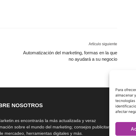
Artículo siguiente
Automatización del marketing, formas en la que
no ayudará a su negocio
Para ofrecer
almacenar y/
tecnologías
BRE NOSOTROS
S
identificaci
afectar nega
arketin.es encontrarás la más actualizada y veraz
rmación sobre el mundo del marketing; consejos publicitarios,
A
 de mercadeo, herramientas digitales y más.