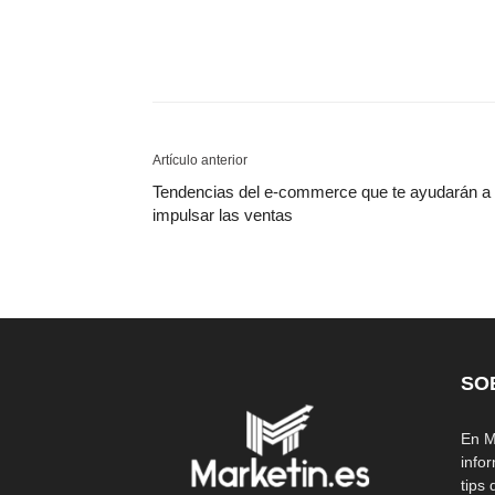
Artículo anterior
Tendencias del e-commerce que te ayudarán a
impulsar las ventas
SO
En M
info
tips