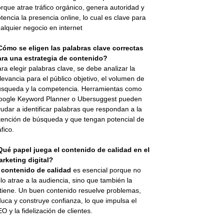
rque atrae tráfico orgánico, genera autoridad y
tencia la presencia online, lo cual es clave para
alquier negocio en internet
Cómo se eligen las palabras clave correctas
ara una estrategia de contenido?
ra elegir palabras clave, se debe analizar la
levancia para el público objetivo, el volumen de
squeda y la competencia. Herramientas como
oogle Keyword Planner o Ubersuggest pueden
udar a identificar palabras que respondan a la
tención de búsqueda y que tengan potencial de
áfico.
Qué papel juega el contenido de calidad en el
rketing digital?
l
contenido de calidad
es esencial porque no
lo atrae a la audiencia, sino que también la
tiene. Un buen contenido resuelve problemas,
uca y construye confianza, lo que impulsa el
O y la fidelización de clientes.