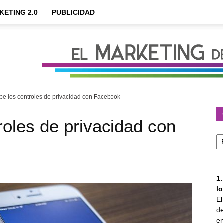
KETING 2.0
PUBLICIDAD
be los controles de privacidad con Facebook
roles de privacidad con
Ca
1
l
E
de
en