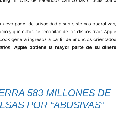
berg
. El CEO de Facebook calificó las críticas como
 nuevo panel de privacidad a sus sistemas operativos,
ómo y qué datos se recopilan de los dispositivos Apple
ebook genera ingresos a partir de anuncios orientados
arios.
Apple obtiene la mayor parte de su dinero
ERRA 583 MILLONES DE
LSAS POR “ABUSIVAS”