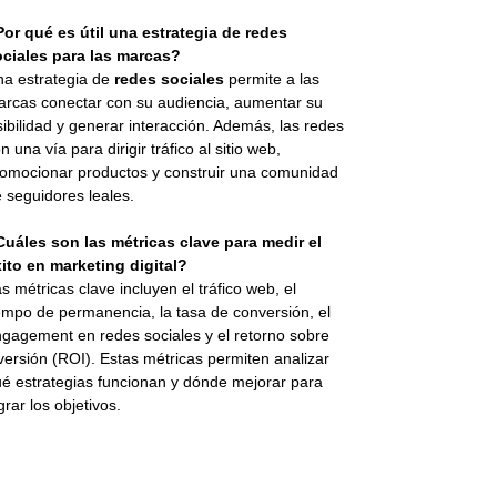
or qué es útil una estrategia de redes
ociales para las marcas?
a estrategia de
redes sociales
permite a las
rcas conectar con su audiencia, aumentar su
sibilidad y generar interacción. Además, las redes
n una vía para dirigir tráfico al sitio web,
omocionar productos y construir una comunidad
 seguidores leales.
uáles son las métricas clave para medir el
ito en marketing digital?
s métricas clave incluyen el tráfico web, el
empo de permanencia, la tasa de conversión, el
gagement en redes sociales y el retorno sobre
versión (ROI). Estas métricas permiten analizar
é estrategias funcionan y dónde mejorar para
grar los objetivos.