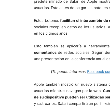
predeterminado de Safari de Apple mostra
usuarios. Esto antes de cargar los botones 
Estos botones
facilitan el intercambio de
sociales recopilen datos de los usuarios
en los últimos años.
Esto también se aplicaría a herramient
comentarios
de redes sociales. Según dem
una presentación en la conferencia anual d
(
Te puede interesar:
Facebook sus
Apple también mostró un nuevo sistema qu
usuarios mientras navegan por la web.
Cuan
de su dispositivo pueden ser utilizadas po
y rastrearlos. Safari compartirá un perfil «si