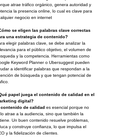
rque atrae tráfico orgánico, genera autoridad y
tencia la presencia online, lo cual es clave para
alquier negocio en internet
Cómo se eligen las palabras clave correctas
ara una estrategia de contenido?
ra elegir palabras clave, se debe analizar la
levancia para el público objetivo, el volumen de
squeda y la competencia. Herramientas como
oogle Keyword Planner o Ubersuggest pueden
udar a identificar palabras que respondan a la
tención de búsqueda y que tengan potencial de
áfico.
Qué papel juega el contenido de calidad en el
rketing digital?
l
contenido de calidad
es esencial porque no
lo atrae a la audiencia, sino que también la
tiene. Un buen contenido resuelve problemas,
uca y construye confianza, lo que impulsa el
O y la fidelización de clientes.