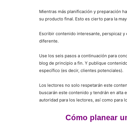
Mientras más planificación y preparación h
su producto final. Esto es cierto para la may
Escribir contenido interesante, perspicaz y
diferente.
Use los seis pasos a continuación para cono
blog de principio a fin. Y publique contenid
específico (es decir, clientes potenciales).
Los lectores no solo respetarán este conten
buscarán este contenido y tendrán en alta es
autoridad para los lectores, así como para
Cómo planear un