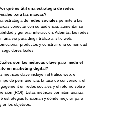
or qué es útil una estrategia de redes
ociales para las marcas?
a estrategia de
redes sociales
permite a las
rcas conectar con su audiencia, aumentar su
sibilidad y generar interacción. Además, las redes
n una vía para dirigir tráfico al sitio web,
omocionar productos y construir una comunidad
 seguidores leales.
uáles son las métricas clave para medir el
ito en marketing digital?
s métricas clave incluyen el tráfico web, el
empo de permanencia, la tasa de conversión, el
gagement en redes sociales y el retorno sobre
versión (ROI). Estas métricas permiten analizar
é estrategias funcionan y dónde mejorar para
grar los objetivos.