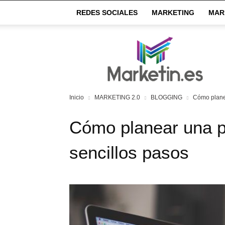
REDES SOCIALES
MARKETING
MAR
Market
IN
Inicio
MARKETING 2.0
BLOGGING
Cómo planea
Cómo planear una pu
sencillos pasos