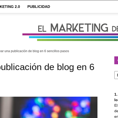
KETING 2.0
PUBLICIDAD
r una publicación de blog en 6 sencillos pasos
blicación de blog en 6
Ca
1
l
E
de
en