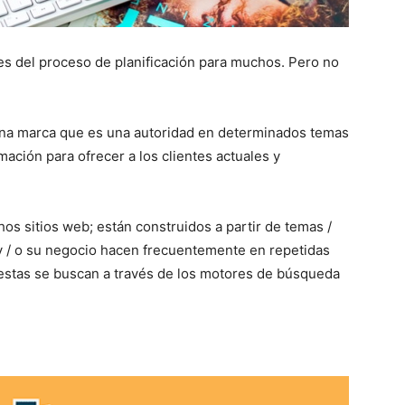
les del proceso de planificación para muchos. Pero no
una marca que es una autoridad en determinados temas
mación para ofrecer a los clientes actuales y
s sitios web; están construidos a partir de temas /
 y / o su negocio hacen frecuentemente en repetidas
uestas se buscan a través de los motores de búsqueda