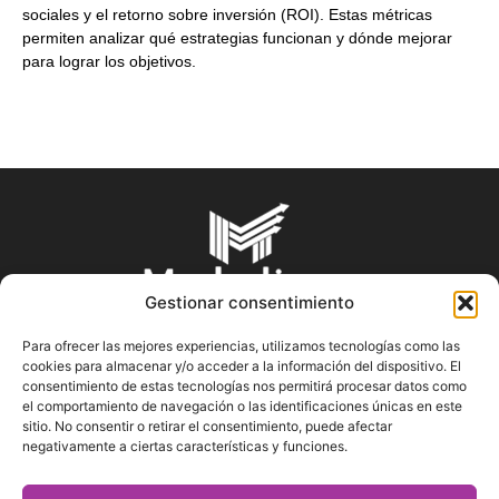
sociales y el retorno sobre inversión (ROI). Estas métricas
permiten analizar qué estrategias funcionan y dónde mejorar
para lograr los objetivos.
Gestionar consentimiento
Para ofrecer las mejores experiencias, utilizamos tecnologías como las
cookies para almacenar y/o acceder a la información del dispositivo. El
SOBRE NOSOTROS
consentimiento de estas tecnologías nos permitirá procesar datos como
el comportamiento de navegación o las identificaciones únicas en este
sitio. No consentir o retirar el consentimiento, puede afectar
En Marketin.es encontrarás la más actualizada y veraz
negativamente a ciertas características y funciones.
información sobre el mundo del marketing; consejos
publicitarios, tips de mercadeo, herramientas digitales y más.