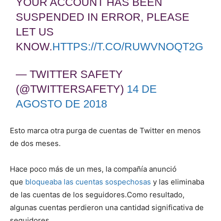
YOUR ACCOUNT HAS BEEN
SUSPENDED IN ERROR, PLEASE
LET US
KNOW.
HTTPS://T.CO/RUWVNOQT2G
— TWITTER SAFETY
(@TWITTERSAFETY)
14 DE
AGOSTO DE 2018
Esto marca otra purga de cuentas de Twitter en menos
de dos meses.
Hace poco más de un mes, la compañía anunció
que
bloqueaba las cuentas sospechosas
y las eliminaba
de las cuentas de los seguidores.Como resultado,
algunas cuentas perdieron una cantidad significativa de
seguidores.