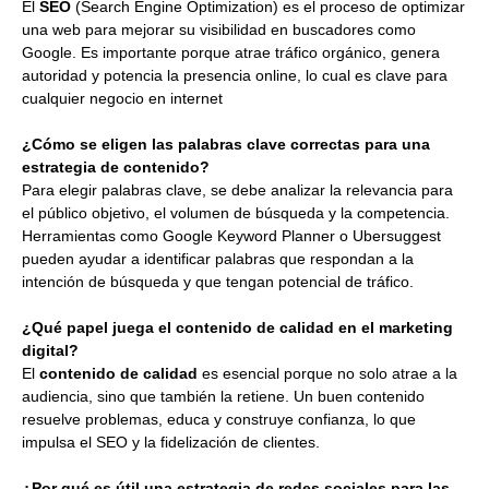
El
SEO
(Search Engine Optimization) es el proceso de optimizar
una web para mejorar su visibilidad en buscadores como
Google. Es importante porque atrae tráfico orgánico, genera
autoridad y potencia la presencia online, lo cual es clave para
cualquier negocio en internet
¿Cómo se eligen las palabras clave correctas para una
estrategia de contenido?
Para elegir palabras clave, se debe analizar la relevancia para
el público objetivo, el volumen de búsqueda y la competencia.
Herramientas como Google Keyword Planner o Ubersuggest
pueden ayudar a identificar palabras que respondan a la
intención de búsqueda y que tengan potencial de tráfico.
¿Qué papel juega el contenido de calidad en el marketing
digital?
El
contenido de calidad
es esencial porque no solo atrae a la
audiencia, sino que también la retiene. Un buen contenido
resuelve problemas, educa y construye confianza, lo que
impulsa el SEO y la fidelización de clientes.
¿Por qué es útil una estrategia de redes sociales para las